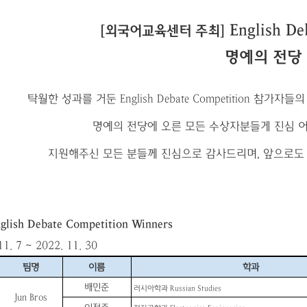
English De
[
외국어교육센터 주최
]
명예의 전당
탁월한 성과를 거둔
English Debate Competition
참가자들의
명예의 전당에 오른 모든 수상자분들게 진심 
지원해주신 모든 분들께 진심으로 감사드리며
,
앞으로도
glish Debate Competition Winners
11. 7 ~ 2022. 11. 30
팀명
이름
학과
배민준
러시아학과
Russian Studies
Jun Bros