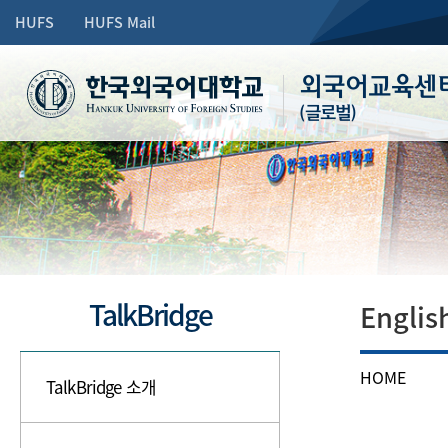
HUFS
HUFS Mail
외국어교육센
(글로벌)
TalkBridge
Engli
HOME
TalkBridge 소개