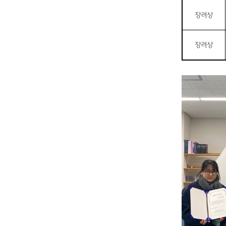
장려상
장려상