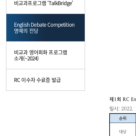
비교과프로그램 ‘TalkBridge’
English Debate Competition
명예의 전당
비교과 영어회화 프로그램
소개(~2024)
RC 이수자 수료증 발급
제
1
회
RC En
일시
: 2022. 
순위
대상