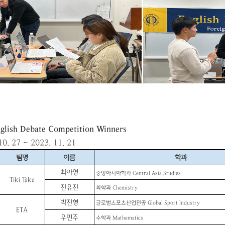
glish Debate Competition Winners
10. 27 ~ 2023. 11. 21
팀명
이름
학과
최아영
중앙아시아학과
Central Asia Studies
Tiki Taka
진유진
화학과
Chemistry
박진형
글로벌스포츠산업전공
Global Sport Industry
ETA
우민주
수학과
Mathematics