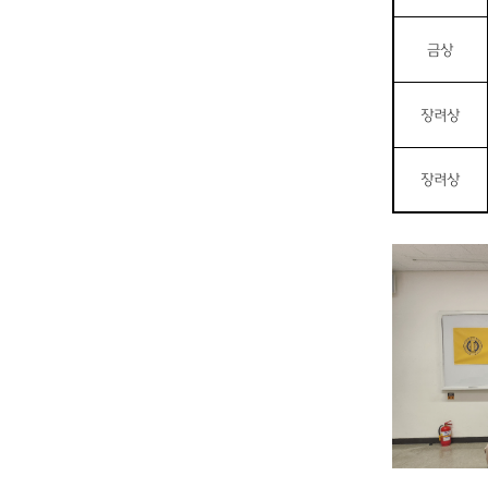
금상
장려상
장려상