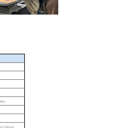
dies
 Cultures