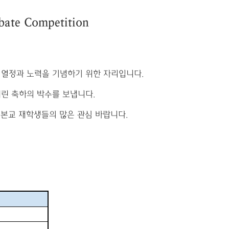
메뉴추가
bate Competition
 열정과 노력을 기념하기 위한 자리입니다
.
어린 축하의 박수를 보냅니다
.
 본교 재학생들의 많은 관심 바랍니다
.